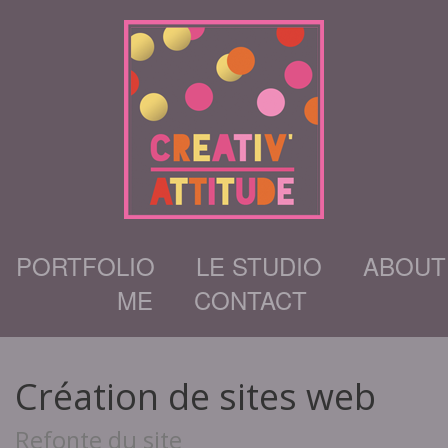
PORTFOLIO
LE STUDIO
ABOUT
ME
CONTACT
Création de sites web
Refonte du site